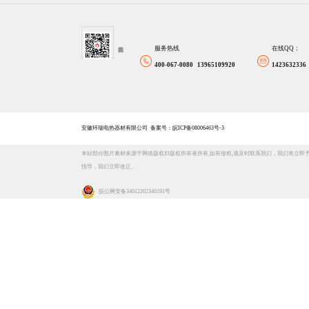
服务热线
在线QQ：
400-067-0080 13965109920
1423632336
安徽环瑞电热器材有限公司
备案号：皖ICP备08006463号-3
本站部分图片素材来源于网络版权归版权所有者所有,如有侵权,请及时联系我们，我们将立即
指导，我们立即改正。
皖公网安备 34012202340191号