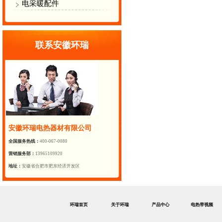
电采暖配件
联系安徽环瑞
安徽环瑞电热器材有限公司
全国服务热线：
400-067-0080
营销服务部：
13965109920
地址：
安徽省合肥市肥东经济开发区
环瑞首页
关于环瑞
产品中心
电热带视频