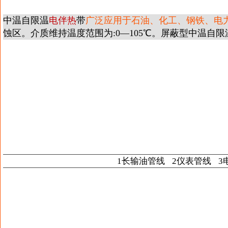
中温自限温
电伴热
带
广泛应用于石油、化工、钢铁、电
蚀区。介质维持温度范围为:0—105℃。屏蔽型中温自限
1长输油管线 2
仪表管线
3