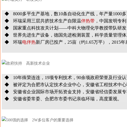
◆ 8000多平生产基地，数10条自动化生产线，年产量1000
◆ 环瑞采用三层共挤技术生产自限温
伴热带
，中国发明专利
◆ 国家重点科技攻关计划——中科大物理化学教授带队研发
◆ 世界先进生产设备，德国先进检测装置，科学质量管理体
◆ 环瑞
电伴热
新厂房已投产，25亩（约1.65万平），2015
◆ 10年殊荣连连，19项专利技术，90余项政府荣誉及行业
◆ 被评定为合肥市认定技术企业中心，安徽省工程技术中心
◆ 安徽省企业国际市场开拓资金支持，安徽省经信委发展专
◆
安徽省委常委、合肥市市委书记亲临环瑞，高度重视
。