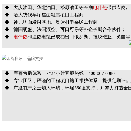
◆ 大庆油田、华北油田、松原油田等长期
电伴热
带供应商;
◆ 哈大线候车厅屋面融雪项目工程商；
◆ 神九地面发射基地、奥运村电采暖工程商；
◆ 德国朗盛、法国液空、可口可乐等外企长期合作伙伴；
◆
电伴热
和发热电缆已成功出口俄罗斯、拉脱维亚、英国等
◆ 完善售后体系，7*24小时客服热线：400-067-0080；
◆ 专业团队，严谨的工程项目施工维护体系，提供定期评估
◆ 广邀有志之士加入环瑞，环瑞360度支持，并努力打造全