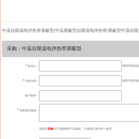
中温自限温电伴热带屏蔽型|中温屏蔽型自限温电伴热带|屏蔽型中温自
采购：中温自限温电伴热带屏蔽型
*
请填写您的真
联系人：
*
请填写您的联
手机号码：
电子邮件：
*
采购意向描述：
请填写
采购
的产品数量和产品描述，方便我们进行统一备货。