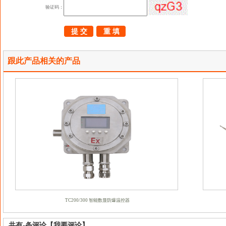
验证码：
跟此产品相关的产品
TC200/300 智能数显防爆温控器
共有
-
条评论
【我要评论】