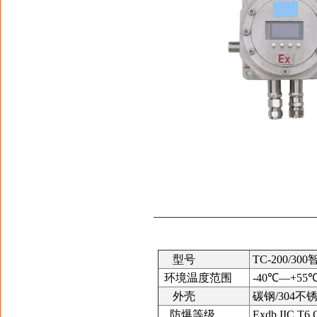
型号
TC-200/
环境温度范围
-40℃—+55
外壳
碳钢/304不锈
防爆等级
Exdb IIC T6 