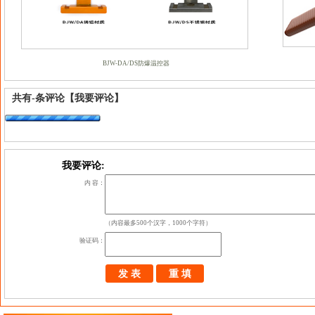
BJW-DA/DS防爆温控器
共有
-
条评论
【我要评论】
我要评论:
内 容：
（内容最多500个汉字，1000个字符）
验证码：