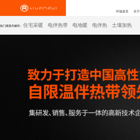
环瑞首页
关于
住宅采暖
电伴热带
电地暖
电伴热
土壤加热
热门搜索关键词：