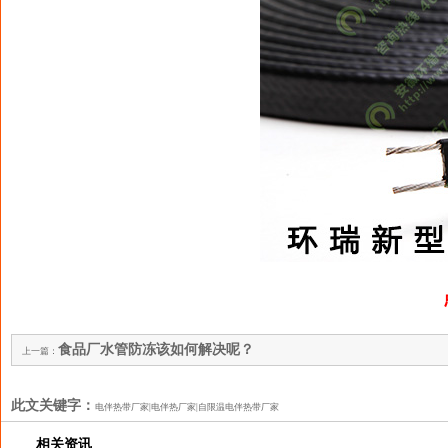
食品厂水管防冻该如何解决呢？
上一篇：
此文关键字：
电伴热带厂家|电伴热厂家|自限温电伴热带厂家
相关资讯