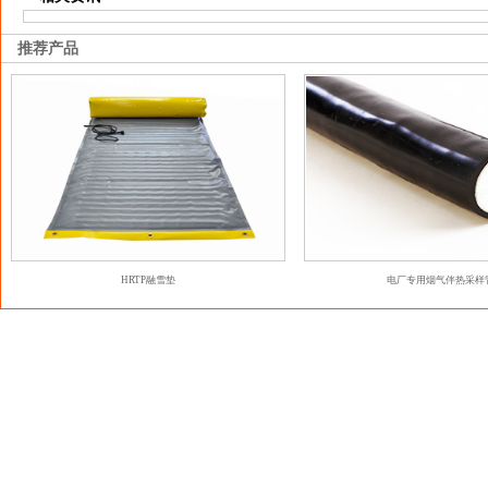
推荐产品
HRTP融雪垫
电厂专用烟气伴热采样