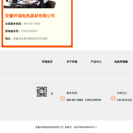
安徽环瑞电热器材有限公司
全国服务热线：
400-067-0080
营销服务部：
13965109920
地址：
安徽省合肥市肥东经济开发区
环瑞首页
关于环瑞
产品中心
电热带视频
服务热线
在线QQ：
400-067-0080 13965109920
1423632336
安徽环瑞电热器材有限公司
备案号：皖ICP备08006463号-3