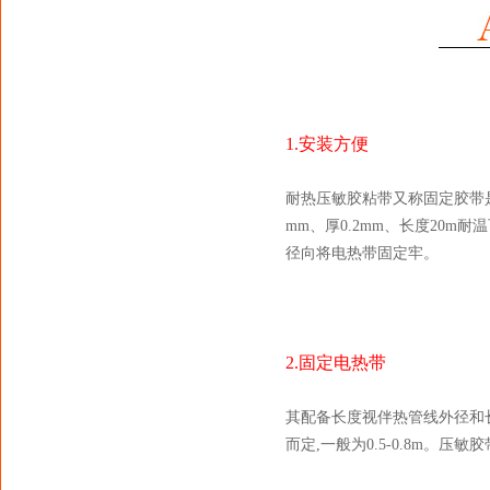
1.安装方便
耐热压敏胶粘带又称固定胶带
mm、厚0.2mm、长度20m
径向将电热带固定牢。
2.固定电热带
其配备长度视伴热管线外径和
而定,一般为0.5-0.8m。压