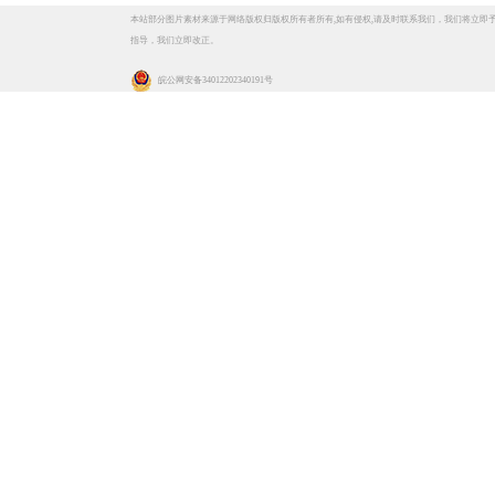
本站部分图片素材来源于网络版权归版权所有者所有,如有侵权,请及时联系我们，我们将立即
指导，我们立即改正。
皖公网安备 34012202340191号