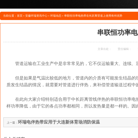
当前位置：
首页
»
安徽环瑞资讯中心
»
环瑞动态
»
串联恒功率电热带在长距离管道上使用有何优势
串联恒功率电
文章出处：
责任编辑：
管道运输在工业生产中是非常常见的，它不仅运输量大、连续、
但是如果是气温比较低的地方，管道内的介质有可能发生结晶的
质发生结晶的情况，就需要对管道进行伴热，来补偿管道输送过程中
在此向大家介绍特别适合用于中长距离管线伴热的串联恒功率电
样功率降低，由于它的各点功率都相同，所以发热量是都一样的。因
环瑞电伴热带应用于大连新体育场消防保温
上一篇：