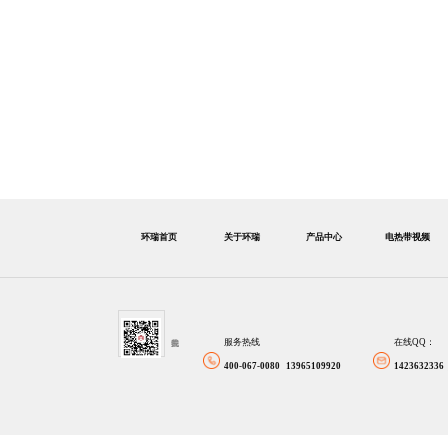
环瑞首页
关于环瑞
产品中心
电热带视频
服务热线
在线QQ：
400-067-0080 13965109920
1423632336