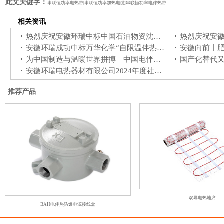
此文关键字：
串联恒功率电热带|串联恒功率加热电缆|串联恒功率电伴热带
相关资讯
热烈庆祝安徽环瑞中标中国石油物资沈阳有限公司2026年电伴热带及附件采购标
安徽环瑞成功中标万华化学“自限温伴热带框架”项目
为中国制造与温暖世界拼搏—中国电伴热企业创新突围
安徽环瑞电热器材有限公司2024年度社会责任报告
推荐产品
双导电热地席
BAH电伴热防爆电源接线盒