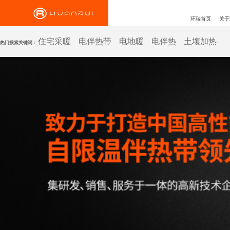
环瑞首页
关于
住宅采暖
电伴热带
电地暖
电伴热
土壤加热
热门搜索关键词：